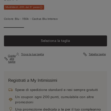
Mix&Match -20% dal 5° pezzo
Colore:
Blu -
150k - Cactus Blu Intenso
Seleziona la taglia
Trova la tua taglia
Tabella taglie
Guida
alle
taglie
Registrati a My Intimissimi
Spese di spedizione standard e resi sempre gratuiti
Un coupon ogni 200 punti, cumulabile con altre
promozioni
Una promozione dedicata a te per il tuo compleanno