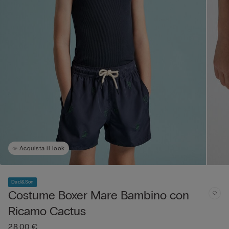
Acquista il look
Dad&Son
Costume Boxer Mare Bambino con
Ricamo Cactus
28,00 €