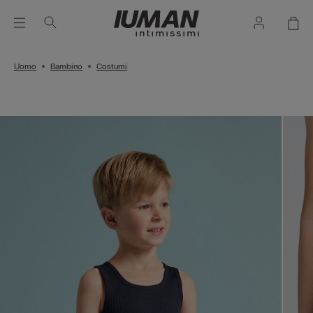
Uomo
Bambino
Costumi