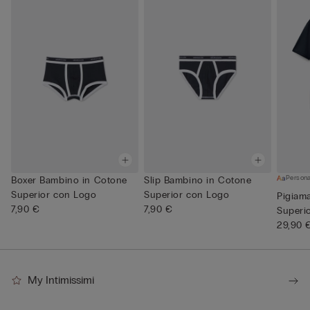
Persona
Boxer Bambino in Cotone
Slip Bambino in Cotone
Superior con Logo
Superior con Logo
Pigiam
7,90 €
7,90 €
Superi
29,90 
My Intimissimi