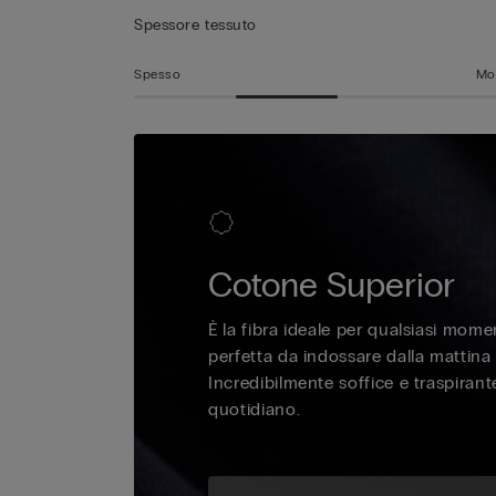
Spessore tessuto
Spesso
Mol
Cotone Superior
È la fibra ideale per qualsiasi mome
perfetta da indossare dalla mattina 
Incredibilmente soffice e traspiran
quotidiano.