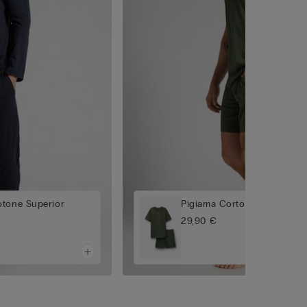
otone Superior
Pigiama Corto in Cotone Su
29,90 €