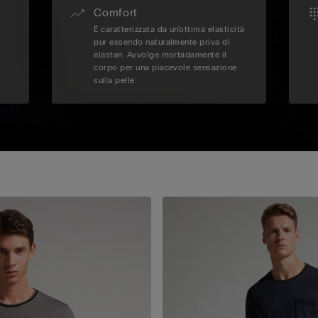
Comfort
È caratterizzata da un'ottima elasticità
pur essendo naturalmente priva di
elastan. Avvolge morbidamente il
corpo per una piacevole sensazione
sulla pelle.