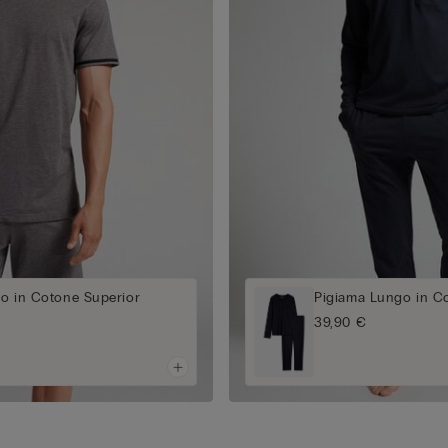
to in Cotone Superior
Pigiama Lungo in C
39,90 €