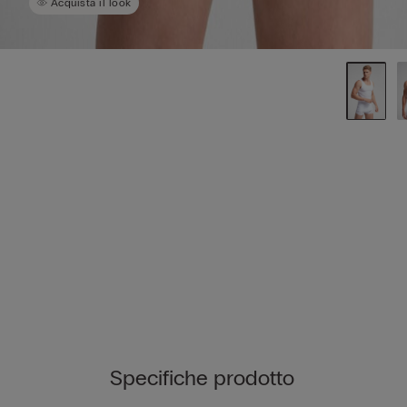
Acquista il look
Specifiche prodotto