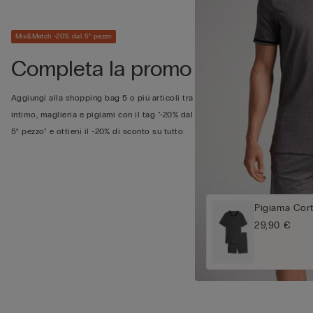
Mix&Match -20% dal 5° pezzo
Completa la promo
Aggiungi alla shopping bag 5 o più articoli tra
intimo, maglieria e pigiami con il tag "-20% dal
5° pezzo" e ottieni il -20% di sconto su tutto.
Pigiama Cor
29,90 €