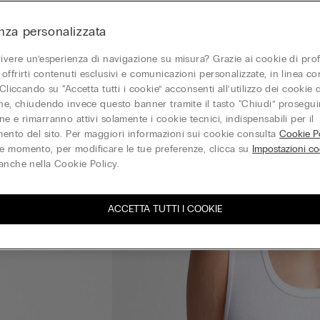
nza personalizzata
vivere un’esperienza di navigazione su misura? Grazie ai cookie di prof
offrirti contenuti esclusivi e comunicazioni personalizzate, in linea con
 Cliccando su “Accetta tutti i cookie” acconsenti all’utilizzo dei cookie d
one, chiudendo invece questo banner tramite il tasto “Chiudi” proseguir
e e rimarranno attivi solamente i cookie tecnici, indispensabili per il
ento del sito. Per maggiori informazioni sui cookie consulta
Cookie Po
 momento, per modificare le tue preferenze, clicca su
Impostazioni co
anche nella Cookie Policy.
ACCETTA TUTTI I COOKIE