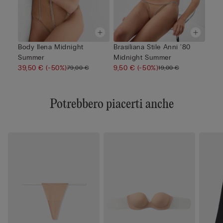
Body Ilena Midnight
Brasiliana Stile Anni '80
Summer
Midnight Summer
39,50 €
(-50%)
9,50 €
(-50%)
79,00 €
19,00 €
Potrebbero piacerti anche