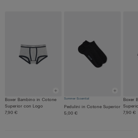
Summer Essential
Boxer Bambino in Cotone
Boxer 
Superior con Logo
Superi
Pedulini in Cotone Superior
7,90 €
7,90 €
5,00 €