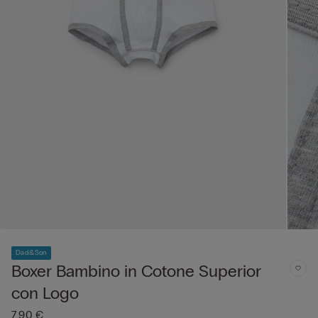
Dad&Son
Boxer Bambino in Cotone Superior
con Logo
7,90 €