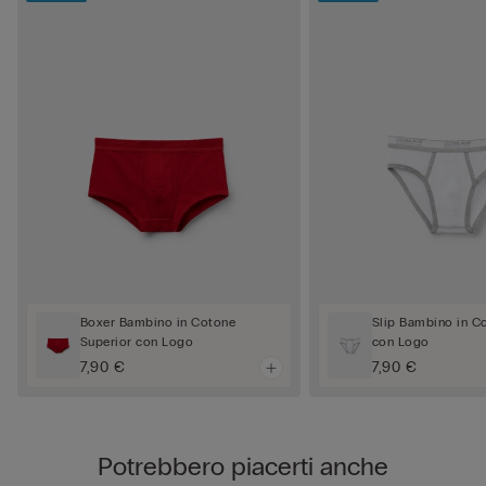
Boxer Bambino in Cotone
Slip Bambino in C
Superior con Logo
con Logo
7,90 €
7,90 €
Potrebbero piacerti anche