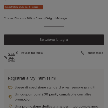
Mix&Match -20% dal 5° pezzo
Colore:
Bianco -
709j - Bianco/grigio Melange
Seleziona la taglia
Trova la tua taglia
Tabella taglie
Guida
alle
taglie
Registrati a My Intimissimi
Spese di spedizione standard e resi sempre gratuiti
Un coupon ogni 200 punti, cumulabile con altre
promozioni
Una promozione dedicata a te per il tuo compleanno