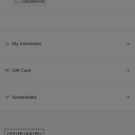
+73512450026
My Intimissimi
Gift Card
Sostenibilità