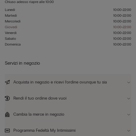
Chiuso adesso
riapre alle
10:00
Lunedì
10:00-22:00
Martedì
10:00-22:00
Mercoledì
10:00-22:00
Giovedì
10:00-22:00
Venerdì
10:00-22:00
Sabato
10:00-22:00
Domenica
10:00-22:00
Servizi in negozio
Acquista in negozio e ricevi l’ordine ovunque tu sia
Rendi il tuo ordine dove vuoi
Cambia la merce in negozio
Programma Fedeltà My Intimissimi