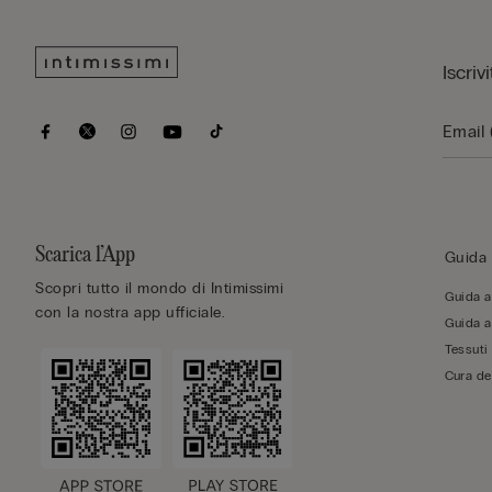
Iscriv
Scarica l’App
Guida 
Scopri tutto il mondo di Intimissimi
Guida al
con la nostra app ufficiale.
Guida al
Tessuti
Cura de