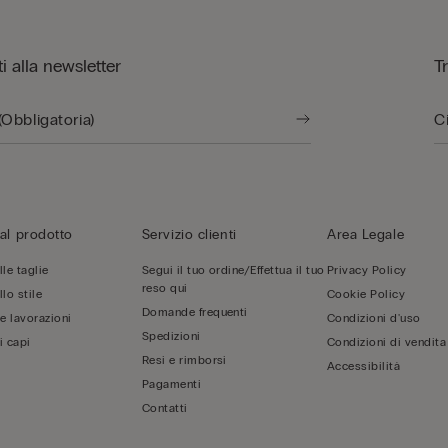
iti alla newsletter
T
al prodotto
Servizio clienti
Area Legale
le taglie
Segui il tuo ordine/Effettua il tuo
Privacy Policy
reso qui
lo stile
Cookie Policy
Domande frequenti
 e lavorazioni
Condizioni d'uso
Spedizioni
i capi
Condizioni di vendita
Resi e rimborsi
Accessibilità
Pagamenti
Contatti