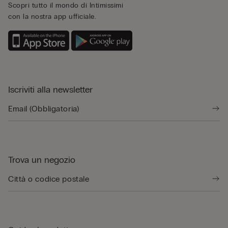
Scopri tutto il mondo di Intimissimi
con la nostra app ufficiale.
Iscriviti alla newsletter
Trova un negozio