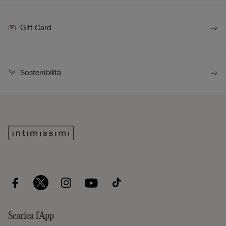
Gift Card
Sostenibilità
Scarica l’App