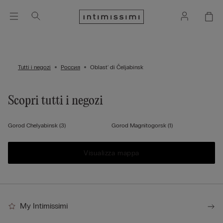
Tutti i negozi
Россия
Oblast' di Čeljabinsk
Scopri tutti i negozi
Gorod Chelyabinsk
(3)
Gorod Magnitogorsk
(1)
Visualizza mappa
My Intimissimi