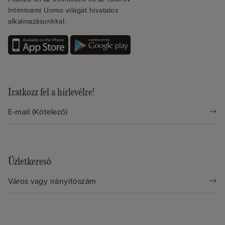
Intimissimi Uomo világát hivatalos
alkalmazásunkkal.
Iratkozz fel a hírlevélre!
Üzletkereső