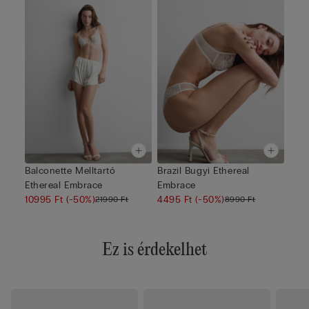
Balconette Melltartó
Brazil Bugyi Ethereal
Ethereal Embrace
Embrace
10995 Ft
(-50%)
4495 Ft
(-50%)
21990 Ft
8990 Ft
Ez is érdekelhet