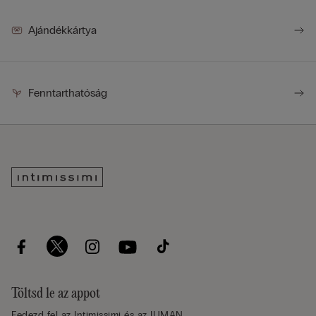
Ajándékkártya
Fenntarthatóság
Töltsd le az appot
Fedezd fel az Intimissimi és az IUMAN