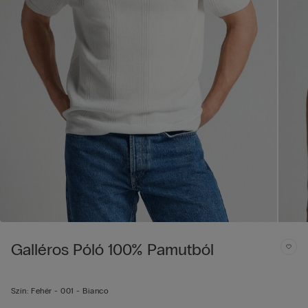
Galléros Póló 100% Pamutból
Szín:
Fehér -
001 - Bianco