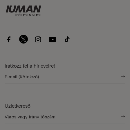
Iratkozz fel a hírlevélre!
Üzletkereső