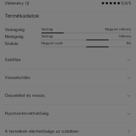
Vélemény
(
1
)
5,0/5
Termékadatok
Vastag
Nagyon vékony
Vastagság
Vastag
Vékony
Melegség
Nagyon szűk
Bő
Szabás
Szállítás
Visszaküldés
Összetétel és mosás
Nyomonkövethetőség
A termékek elérhetősége az üzletben