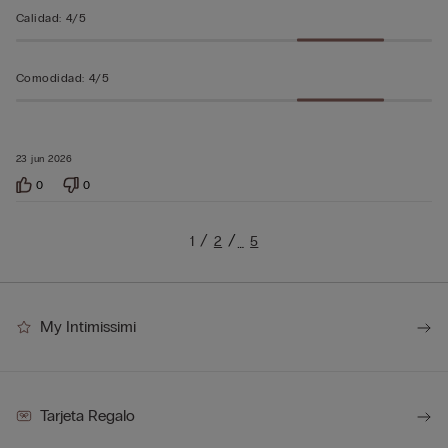
Calidad
:
4/5
Comodidad
:
4/5
23 jun 2026
0
0
1
2
5
…
My Intimissimi
Tarjeta Regalo