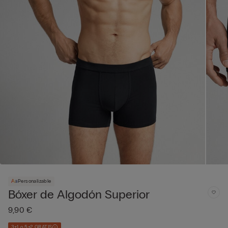
Personalizable
Bóxer de Algodón Superior
9,90 €
3+1 o 5+2 GRATIS