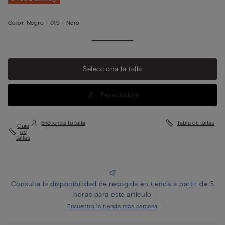
Color:
Negro -
019 - Nero
Ver más
Selecciona la talla
Personaliza
Encuentra tu talla
Tabla de tallas
Guía
de
tallas
Consulta la disponibilidad de recogida en tienda a partir de 3
horas para este artículo
Encuentra la tienda más cercana