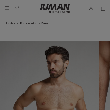
Hombre
Ropa Interior
Bóxer