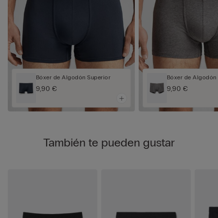
Bóxer de Algodón Superior
Bóxer de Algodón 
9,90 €
9,90 €
También te pueden gustar