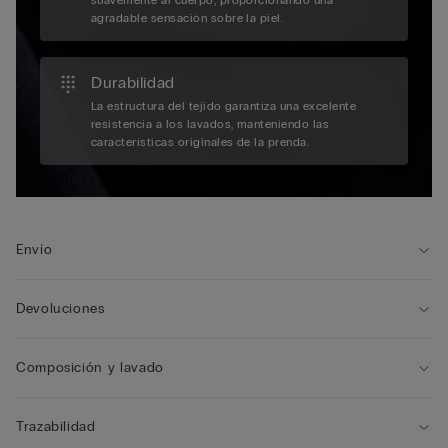
suavemente al cuerpo, proporcionando una
agradable sensación sobre la piel.
Durabilidad
La estructura del tejido garantiza una excelente
resistencia a los lavados, manteniendo las
características originales de la prenda.
Envío
Devoluciones
Composición y lavado
Trazabilidad