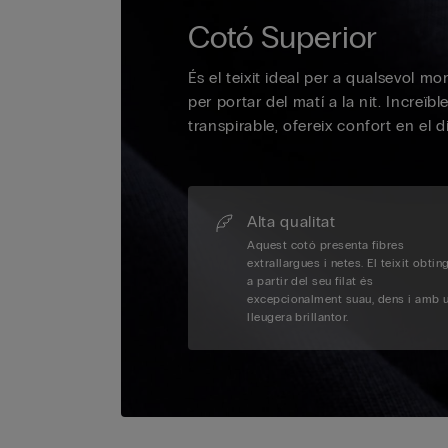
Cotó Superior
És el teixit ideal per a qualsevol m
per portar del matí a la nit. Increïb
transpirable, ofereix confort en el di
Alta qualitat
Aquest cotó presenta fibres
extrallargues i netes. El teixit obtin
a partir del seu filat és
excepcionalment suau, dens i amb 
lleugera brillantor.