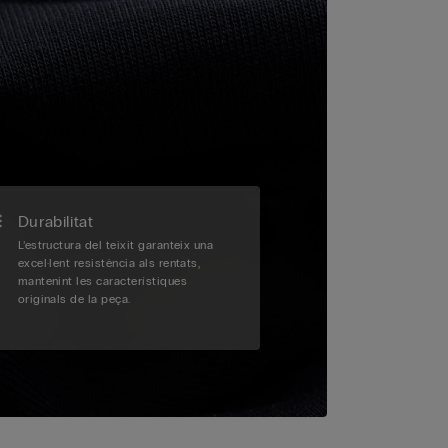
Durabilitat
L’estructura del teixit garanteix una
excel·lent resistència als rentats,
mantenint les característiques
originals de la peça.