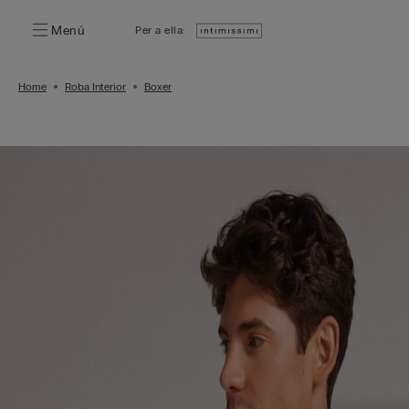
Menú
Per a ella:
Home
Roba Interior
Boxer