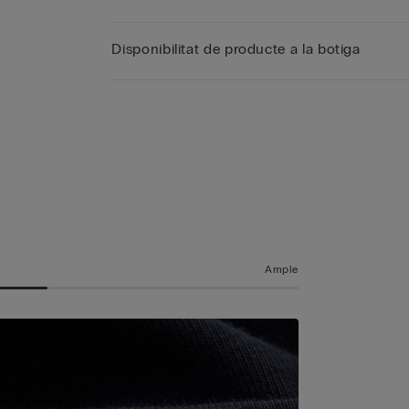
Disponibilitat de producte a la botiga
a
t
Ample