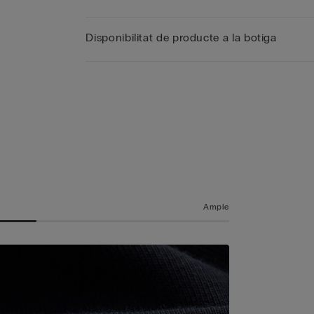
Disponibilitat de producte a la botiga
a
t
Ample