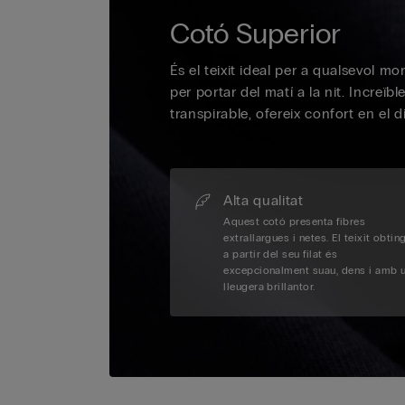
Cotó Superior
És el teixit ideal per a qualsevol m
per portar del matí a la nit. Increïb
transpirable, ofereix confort en el di
Alta qualitat
Aquest cotó presenta fibres
extrallargues i netes. El teixit obtin
a partir del seu filat és
excepcionalment suau, dens i amb 
lleugera brillantor.