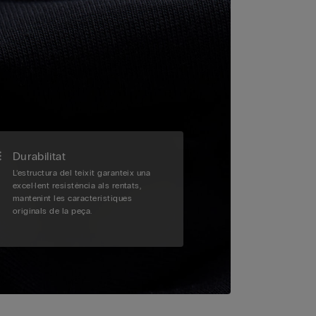
Durabilitat
L’estructura del teixit garanteix una
excel·lent resistència als rentats,
mantenint les característiques
originals de la peça.