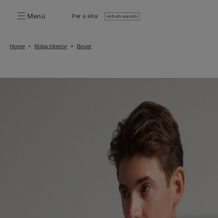
Menú
Per a ella:
Home
Roba Interior
Boxer