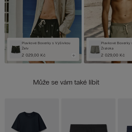
Plavkové Boxerky s Výšivkou
Plavkové Boxerky 
Želv
Žraloka
2 029,00 Kč
2 029,00 Kč
Může se vám také líbit