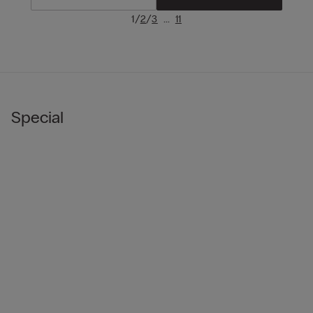
/
/
...
1
2
3
11
Special