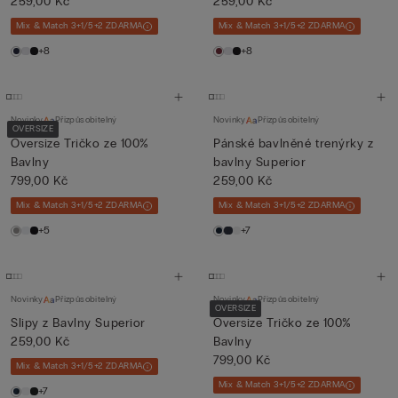
259,00 Kč
259,00 Kč
Mix & Match 3+1/5+2 ZDARMA
Mix & Match 3+1/5+2 ZDARMA
+8
+8
Novinky
Přizpůsobitelný
Novinky
Přizpůsobitelný
OVERSIZE
Oversize Tričko ze 100%
Pánské bavlněné trenýrky z
Bavlny
bavlny Superior
799,00 Kč
259,00 Kč
Mix & Match 3+1/5+2 ZDARMA
Mix & Match 3+1/5+2 ZDARMA
+5
+7
Novinky
Přizpůsobitelný
Novinky
Přizpůsobitelný
OVERSIZE
Slipy z Bavlny Superior
Oversize Tričko ze 100%
259,00 Kč
Bavlny
799,00 Kč
Mix & Match 3+1/5+2 ZDARMA
Mix & Match 3+1/5+2 ZDARMA
+7