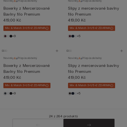
Novinky
Přizpůsobitelný
Novinky
Přizpůsobitelný
Boxerky z Mercerizované
Slipy z mercerované bavlny
Bavlny filo Premium
filo Premium
419,00 Kč
419,00 Kč
Mix & Match 3+1/5+2 ZDARMA
Mix & Match 3+1/5+2 ZDARMA
+9
+5
Novinky
Přizpůsobitelný
Novinky
Přizpůsobitelný
Boxerky z Mercerizované
Slipy z mercerované bavlny
Bavlny filo Premium
filo Premium
419,00 Kč
419,00 Kč
Mix & Match 3+1/5+2 ZDARMA
Mix & Match 3+1/5+2 ZDARMA
+9
+5
24 z 264 produktů