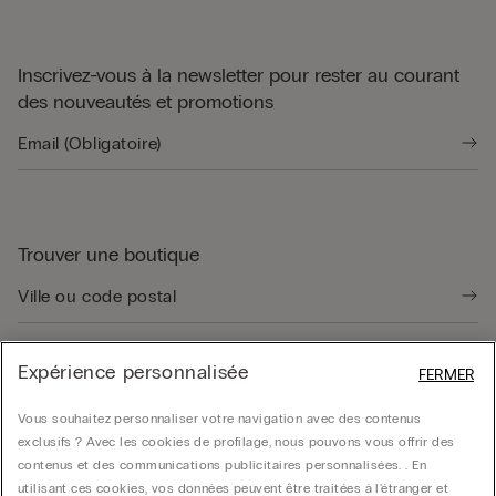
Inscrivez-vous à la newsletter pour rester au courant
des nouveautés et promotions
Trouver une boutique
Expérience personnalisée
FERMER
Guide produit
Vous souhaitez personnaliser votre navigation avec des contenus
exclusifs ? Avec les cookies de profilage, nous pouvons vous offrir des
contenus et des communications publicitaires personnalisées. . En
Service client
utilisant ces cookies, vos données peuvent être traitées à l'étranger et