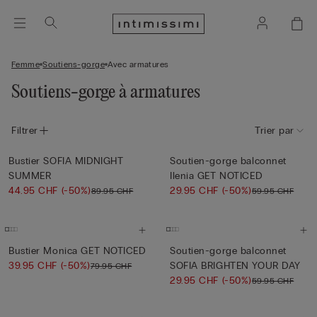
Femme
Soutiens-gorge
Avec armatures
Soutiens-gorge à armatures
Filtrer
Trier par
Bustier SOFIA MIDNIGHT
Soutien-gorge balconnet
SUMMER
Ilenia GET NOTICED
44.95 CHF
(-50%)
29.95 CHF
(-50%)
89.95 CHF
59.95 CHF
Bustier Monica GET NOTICED
Soutien-gorge balconnet
39.95 CHF
(-50%)
SOFIA BRIGHTEN YOUR DAY
79.95 CHF
29.95 CHF
(-50%)
59.95 CHF