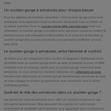
idéal.
Un soutien-gorge à armatures pour chaque besoin
Pour les adeptes de matières naturelles, notre soutien-gorge coton avec
armatures vous apportera toute la douceur nécessaire tout en offrant un
excellent maintien. Pour un
soutien-gorge effet seconde peau
sous vos
vêtements, le soutien-gorge microfibre avec armatures combine confort et
technicité pour une silhouette irréprochable. Si le style est primordial, le
soutien-gorge dos nu avec armatures vous permettra d’afficher un look
sans faille.
Le soutien-gorge à armatures, entre féminité et confort
Ne faites plus de compromis entre confort et élégance ! Rehaussez votre
décolleté avec un soutien-gorge push-up avec armatures ou pour un effet
sculptant tout en douceur, optez pour le soutien-gorge rembourré avec
armatures. Si vous aimez les matières délicates des
vêtements en soie
,
laissez-vous séduire par un soutien-gorge dentelle avec armatures et pour
un look vintage, le soutien-gorge bustier avec armatures sera la pièce
maîtresse parfaite.
Quel est le rôle des armatures dans un soutien-gorge ?
Les armatures sont essentielles pour offrir un maintien structuré et une
silhouette harmonieuse. Elles épousent les courbes de votre corps,
soutiennent et modèlent votre poitrine, vous apportant ainsi confiance et