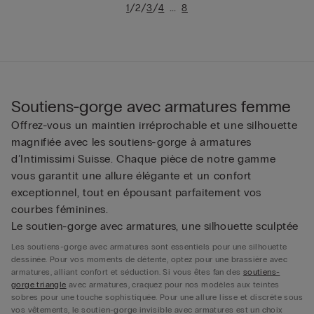
/
/
/
...
1
2
3
4
8
Soutiens-gorge avec armatures femme
Offrez-vous un maintien irréprochable et une silhouette
magnifiée avec les soutiens-gorge à armatures
d’Intimissimi Suisse. Chaque pièce de notre gamme
vous garantit une allure élégante et un confort
exceptionnel, tout en épousant parfaitement vos
courbes féminines.
Le soutien-gorge avec armatures, une silhouette sculptée
Les soutiens-gorge avec armatures sont essentiels pour une silhouette
dessinée. Pour vos moments de détente, optez pour une brassière avec
armatures, alliant confort et séduction. Si vous êtes fan des
soutiens-
gorge triangle
avec armatures, craquez pour nos modèles aux teintes
sobres pour une touche sophistiquée. Pour une allure lisse et discrète sous
vos vêtements, le soutien-gorge invisible avec armatures est un choix