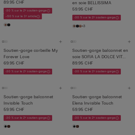
89.95 CHF
en soie BELLISSIMA
59.95 CHF
-30 % sur le 2ᵉ soutien-gorge
–50 % sur le 3ᵉ article
-30 % sur le 2ᵉ soutien-gorge
+3
Soutien-gorge corbeille My
Soutien-gorge balconnet en
Forever Love
soie SOFIA LA DOLCE VIT...
69.95 CHF
89.95 CHF
-30 % sur le 2ᵉ soutien-gorge
-30 % sur le 2ᵉ soutien-gorge
Soutien-gorge balconnet
Soutien-gorge balconnet
Invisible Touch
Elena Invisible Touch
59.95 CHF
59.95 CHF
-30 % sur le 2ᵉ soutien-gorge
-30 % sur le 2ᵉ soutien-gorge