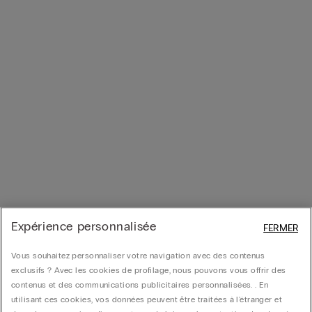
Expérience personnalisée
FERMER
Vous souhaitez personnaliser votre navigation avec des contenus
exclusifs ? Avec les cookies de profilage, nous pouvons vous offrir des
contenus et des communications publicitaires personnalisées. . En
utilisant ces cookies, vos données peuvent être traitées à l'étranger et