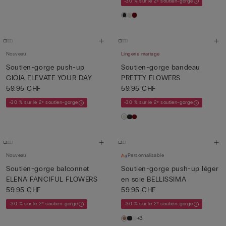
-30 % sur le 2ᵉ soutien-gorge
Nouveau
Lingerie mariage
Soutien-gorge push-up
Soutien-gorge bandeau
GIOIA ELEVATE YOUR DAY
PRETTY FLOWERS
59.95 CHF
59.95 CHF
-30 % sur le 2ᵉ soutien-gorge
-30 % sur le 2ᵉ soutien-gorge
Nouveau
Personnalisable
Soutien-gorge balconnet
Soutien-gorge push-up léger
ELENA FANCIFUL FLOWERS
en soie BELLISSIMA
59.95 CHF
59.95 CHF
-30 % sur le 2ᵉ soutien-gorge
-30 % sur le 2ᵉ soutien-gorge
+3