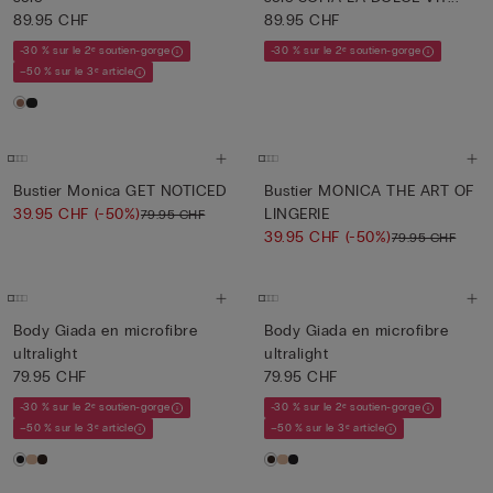
89.95 CHF
89.95 CHF
-30 % sur le 2ᵉ soutien-gorge
-30 % sur le 2ᵉ soutien-gorge
–50 % sur le 3ᵉ article
Bustier Monica GET NOTICED
Bustier MONICA THE ART OF
39.95 CHF
(-50%)
LINGERIE
79.95 CHF
39.95 CHF
(-50%)
79.95 CHF
Body Giada en microfibre
Body Giada en microfibre
ultralight
ultralight
79.95 CHF
79.95 CHF
-30 % sur le 2ᵉ soutien-gorge
-30 % sur le 2ᵉ soutien-gorge
–50 % sur le 3ᵉ article
–50 % sur le 3ᵉ article