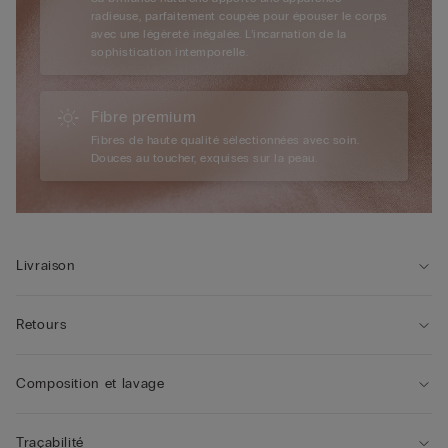
radieuse, parfaitement coupée pour épouser le corps
avec une légèreté inégalée. L’incarnation de la
sophistication intemporelle.
Fibre premium
Fibres de haute qualité sélectionnées avec soin.
Douces au toucher, exquises sur la peau.
Livraison
Retours
Composition et lavage
Traçabilité