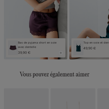
Bas de pyjama short en soie
Top en soie et den
avec dentelle
49,90 €
39,90 €
Vous pouvez également aimer