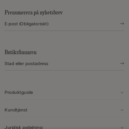
Prenumerera på nyhetsbrev
Butiksfinnaren
Produktguide
Kundtjänst
Juridisk avdelning