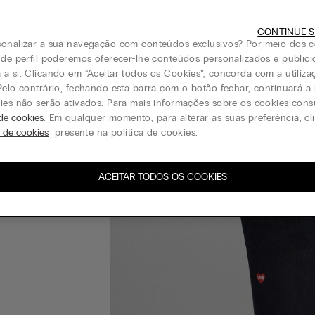
CONTINUE S
onalizar a sua navegação com conteúdos exclusivos? Por meio dos c
 de perfil poderemos oferecer-lhe conteúdos personalizados e public
a si. Clicando em “Aceitar todos os Cookies”, concorda com a utiliza
Pelo contrário, fechando esta barra com o botão fechar, continuará 
ies não serão ativados. Para mais informações sobre os cookies cons
 de cookies
. Em qualquer momento, para alterar as suas preferência, c
s de cookies
presente na política de cookies.
ACEITAR TODOS OS COOKIES