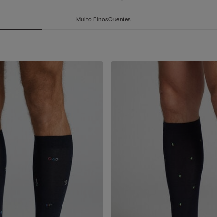
Muito Finos
Quentes