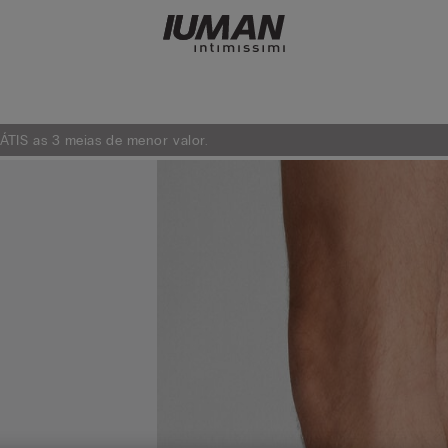
TIS as 3 meias de menor valor.