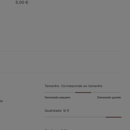
5,00 €
Tamanho
:
Corresponde ao tamanho
Demasiado pequeno
Demasiado grande
do
Qualidade
:
5/5