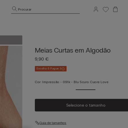
Procurar
Meias Curtas em Algodão
9,90 €
Escolha 6 Pague 3
Cor:
Impressão -
091k - Blu Scuro Cuore Love
Selecione o tamanho
Guia de tamanhos