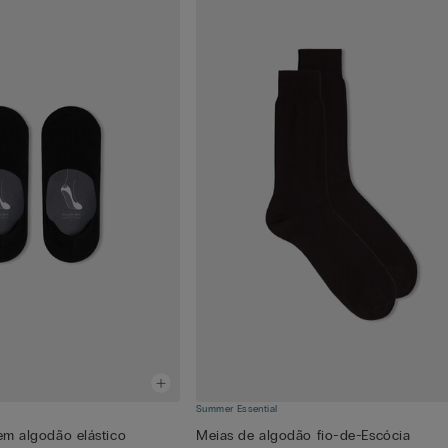
Summer Essential
 em algodão elástico
Meias de algodão fio-de-Escócia