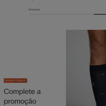
Grossos
Escolha 6 Pague 3
Complete a
promoção