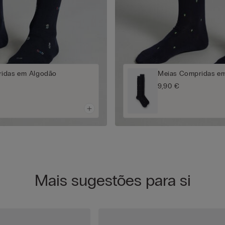
idas em Algodão
Meias Compridas e
9,90 €
Mais sugestões para si