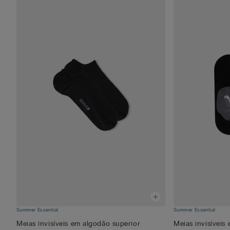
Summer Essential
Summer Essential
Meias invisíveis em algodão superior
Meias invisíveis