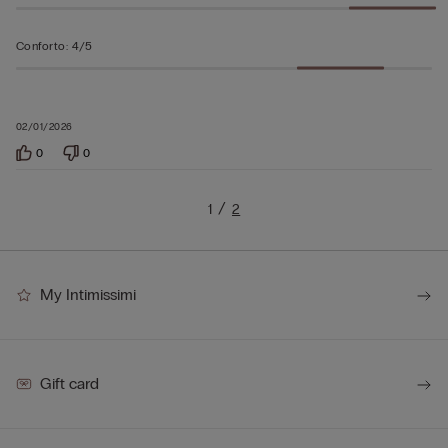
Conforto
:
4/5
02/01/2026
0
0
1
2
My Intimissimi
Gift card