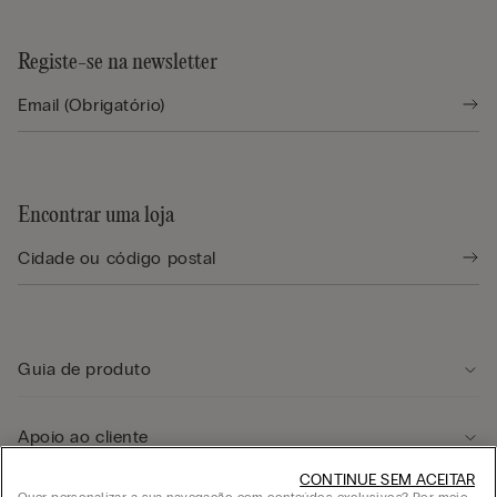
Registe-se na newsletter
Encontrar uma loja
Guia de produto
Apoio ao cliente
CONTINUE SEM ACEITAR