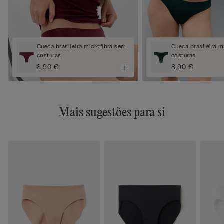
Cueca brasileira microfibra sem
Cueca brasileira m
costuras
costuras
8,90 €
8,90 €
Mais sugestões para si