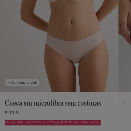
Comprar o look
Cueca em microfibra sem costuras
8,90 €
Escolha 4 Pague 3 OU Escolha 7 Pague 5 OU Escolha 10 Pague 7