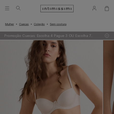
Mulher
Cuecas
Coleção
Sem costura
Promoção Cuecas: Escolha 4 Pague 3 OU Escolha 7
Pague 5 OU Escolha 10 Pague 7