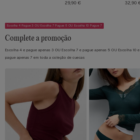
29,90 €
32,90 
Escolha 4 Pague 3 OU Escolha 7 Pague 5 OU Escolha 10 Pague 7
Complete a promoção
Escolha 4 e pague apenas 3 OU Escolha 7 e pague apenas 5 OU Escolha 10 e
pague apenas 7 em toda a coleção de cuecas