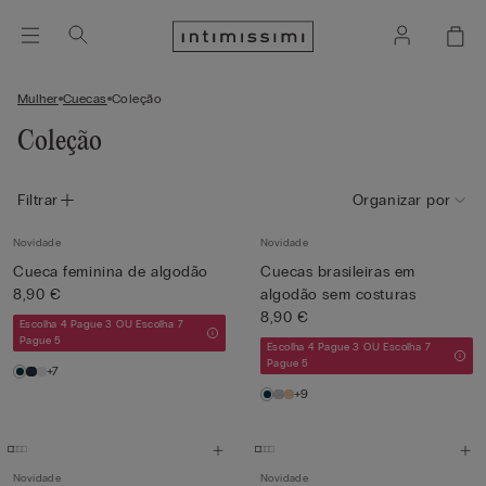
Mulher
Cuecas
Coleção
Coleção
Filtrar
Organizar por
Novidade
Novidade
Cueca feminina de algodão
Cuecas brasileiras em
8,90 €
algodão sem costuras
8,90 €
Escolha 4 Pague 3 OU Escolha 7
Pague 5
Escolha 4 Pague 3 OU Escolha 7
Pague 5
+7
+9
Novidade
Novidade