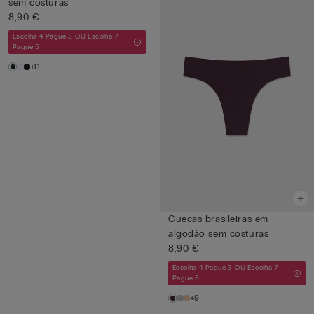
sem costuras
8,90 €
Escolha 4 Pague 3 OU Escolha 7
Pague 5
+11
Cuecas brasileiras em
algodão sem costuras
8,90 €
Escolha 4 Pague 3 OU Escolha 7
Pague 5
+9