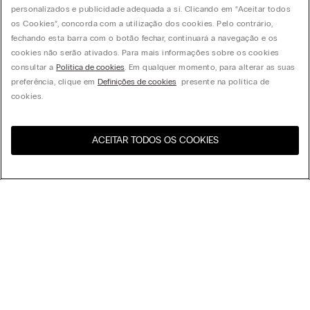
personalizados e publicidade adequada a si. Clicando em “Aceitar todos
os Cookies”, concorda com a utilização dos cookies. Pelo contrário,
fechando esta barra com o botão fechar, continuará a navegação e os
cookies não serão ativados. Para mais informações sobre os cookies
consultar a
Política de cookies
. Em qualquer momento, para alterar as suas
preferência, clique em
Definições de cookies
presente na política de
cookies.
ACEITAR TODOS OS COOKIES
Visite a loja online do seu
United States
país:
Organizar por
Best Sellers
Preço Descendente
My Intimissimi
Preço Crescente
Novidades