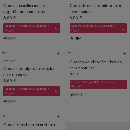
Cuecas brasileiras em
Cueca brasileira microfibra
algodão sem costuras
sem costuras
8,90 €
8,90 €
Escolha 4 Pague 3 OU Escolha 7
Escolha 4 Pague 3 OU Escolha 7
Pague 5
Pague 5
+9
+11
Novidade
Cuecas de algodão elástico
sem costuras
Cuecas de algodão elástico
8,90 €
sem costuras
8,90 €
Escolha 4 Pague 3 OU Escolha 7
Pague 5
Escolha 4 Pague 3 OU Escolha 7
Pague 5
+9
+9
Cueca brasileira microfibra