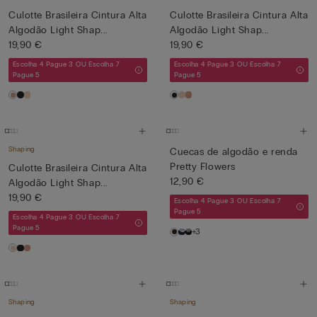
Culotte Brasileira Cintura Alta
Culotte Brasileira Cintura Alta
Algodão Light Shap...
Algodão Light Shap...
19,90 €
19,90 €
Escolha 4 Pague 3 OU Escolha 7
Escolha 4 Pague 3 OU Escolha 7
Pague 5
Pague 5
Shaping
Cuecas de algodão e renda
Pretty Flowers
Culotte Brasileira Cintura Alta
12,90 €
Algodão Light Shap...
19,90 €
Escolha 4 Pague 3 OU Escolha 7
Pague 5
Escolha 4 Pague 3 OU Escolha 7
Pague 5
+3
Shaping
Shaping