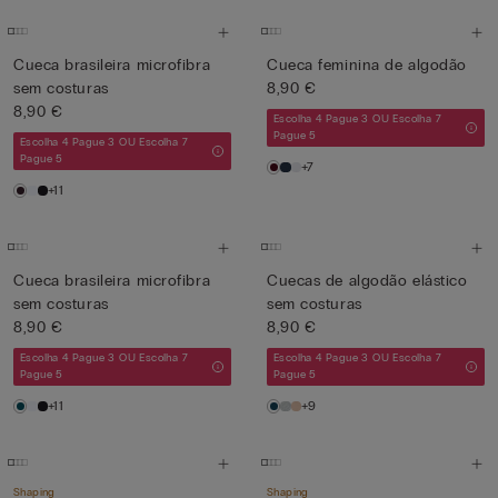
Cueca brasileira microfibra
Cueca feminina de algodão
sem costuras
8,90 €
8,90 €
Escolha 4 Pague 3 OU Escolha 7
Pague 5
Escolha 4 Pague 3 OU Escolha 7
Pague 5
+7
+11
Cueca brasileira microfibra
Cuecas de algodão elástico
sem costuras
sem costuras
8,90 €
8,90 €
Escolha 4 Pague 3 OU Escolha 7
Escolha 4 Pague 3 OU Escolha 7
Pague 5
Pague 5
+11
+9
Shaping
Shaping