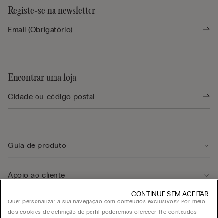
Registe-se na newsletter
Encontrar uma loja
Guia de produto
Apoio ao cliente
CONTINUE SEM ACEITAR
Quer personalizar a sua navegação com conteúdos exclusivos? Por meio
Área legal
dos cookies de definição de perfil poderemos oferecer-lhe conteúdos