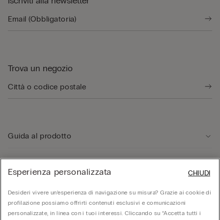
Iscriviti alla newsletter
Trova un negozio
Guida al prodotto
Servizio clienti
Esperienza personalizzata
CHIUDI
Desideri vivere un’esperienza di navigazione su misura? Grazie ai cookie di
Area Legale
profilazione possiamo offrirti contenuti esclusivi e comunicazioni
personalizzate, in linea con i tuoi interessi. Cliccando su “Accetta tutti i