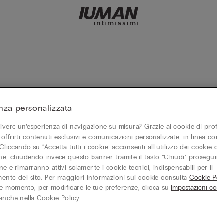
nza personalizzata
a ricerca.
vivere un’esperienza di navigazione su misura? Grazie ai cookie di prof
offrirti contenuti esclusivi e comunicazioni personalizzate, in linea con
 Cliccando su “Accetta tutti i cookie” acconsenti all’utilizzo dei cookie d
one, chiudendo invece questo banner tramite il tasto “Chiudi” proseguir
e e rimarranno attivi solamente i cookie tecnici, indispensabili per il
ento del sito. Per maggiori informazioni sui cookie consulta
Cookie Po
 momento, per modificare le tue preferenze, clicca su
Impostazioni co
anche nella Cookie Policy.