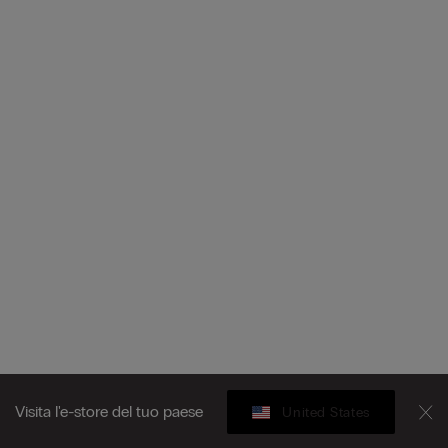
Visita l'e-store del tuo paese
United States