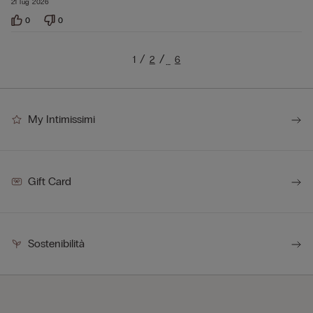
21 lug 2026
0
0
1
2
6
…
My Intimissimi
Gift Card
Sostenibilità