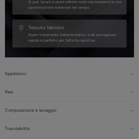
Si può lavare e usare infinite volte ma manterrà le sue
caratteristiche inalterate nel tempo.
Tessuto tecnico
Super traspirante, batteriostatico e ad asciugatura
rapida è perfetto per l'attività sportiva.
Spedizioni
Resi
Composizione e lavaggio
Tracciabilità