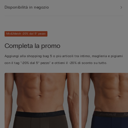
Disponibilità in negozio
Mix&Match -20% dal 5° pezzo
Completa la promo
Aggiungi alla shopping bag 5 o più articoli tra intimo, maglieria e pigiami
con il tag "-20% dal 5° pezzo" e ottieni il -20% di sconto su tutto.