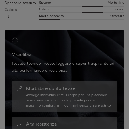
Spesso
Molto fino
Spessore tessuto
Caldo
Fresco
Calore
Molto aderente
Oversize
Fit
Microfibra
Tessuto tecnico fresco, leggero e super traspirante ad
alta performance e resistenza.
Morbida e confortevole
Avvolge morbidamente il corpo per una piacevole
sensazione sulla pelle ed è pensata per dare il
massimo comfort nei movimenti senza creare attrito.
Alta resistenza