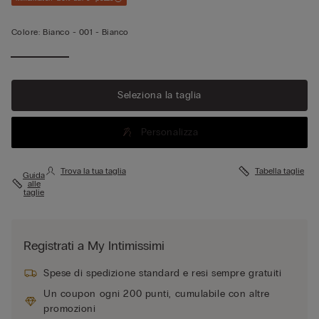
Colore:
Bianco -
001 - Bianco
Seleziona la taglia
Personalizza
Trova la tua taglia
Tabella taglie
Guida
alle
taglie
Registrati a My Intimissimi
Spese di spedizione standard e resi sempre gratuiti
Un coupon ogni 200 punti, cumulabile con altre
promozioni