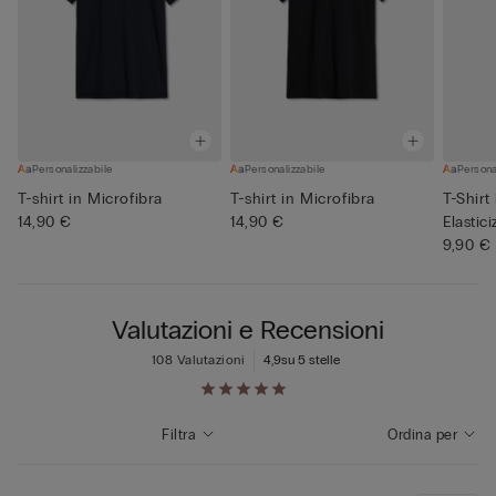
Personalizzabile
Personalizzabile
Persona
T-shirt in Microfibra
T-shirt in Microfibra
T-Shirt
14,90 €
14,90 €
Elastic
9,90 €
Valutazioni e Recensioni
108 Valutazioni
4,9
su 5 stelle
Filtra
Ordina per