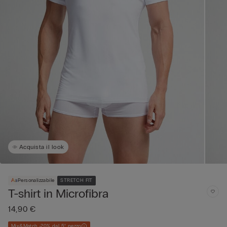
Acquista il look
Personalizzabile
STRETCH FIT
T-shirt in Microfibra
14,90 €
Mix&Match -20% dal 5° pezzo