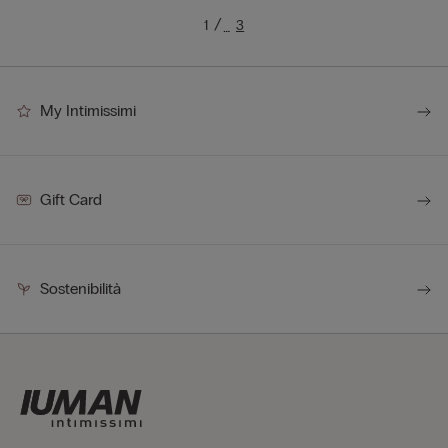
1
3
…
My Intimissimi
Gift Card
Sostenibilità