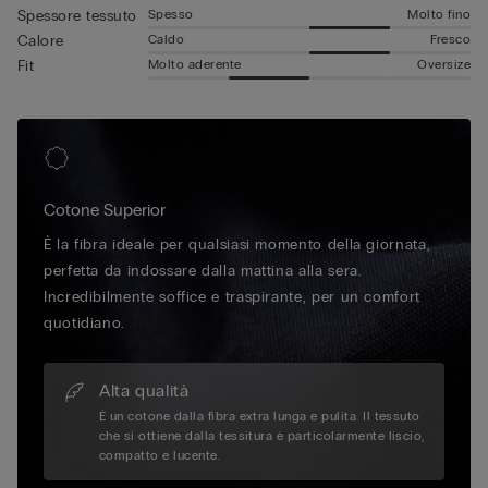
Spesso
Molto fino
Spessore tessuto
Caldo
Fresco
Calore
Molto aderente
Oversize
Fit
Cotone Superior
È la fibra ideale per qualsiasi momento della giornata,
perfetta da indossare dalla mattina alla sera.
Incredibilmente soffice e traspirante, per un comfort
quotidiano.
Alta qualità
È un cotone dalla fibra extra lunga e pulita. Il tessuto
che si ottiene dalla tessitura è particolarmente liscio,
compatto e lucente.