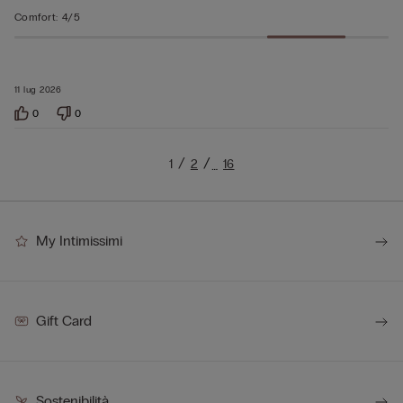
Comfort
:
4/5
11 lug 2026
0
0
1
2
16
…
My Intimissimi
Gift Card
Sostenibilità