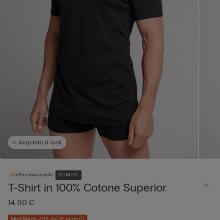
Acquista il look
Personalizzabile
SLIM FIT
T-Shirt in 100% Cotone Superior
14,90 €
Mix&Match -20% dal 5° pezzo