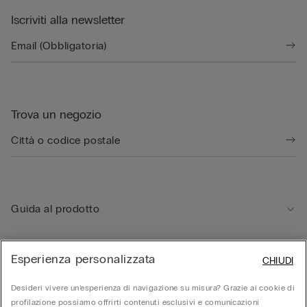
Iscriviti alla newsletter
Trova un negozio
Guida al prodotto
Servizio clienti
Esperienza personalizzata
CHIUDI
Desideri vivere un’esperienza di navigazione su misura? Grazie ai cookie di
Area Legale
profilazione possiamo offrirti contenuti esclusivi e comunicazioni