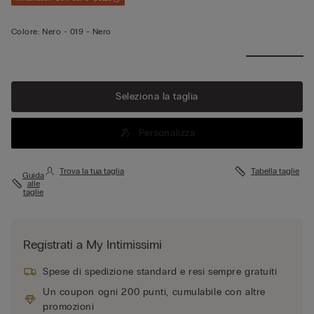
Colore:
Nero -
019 - Nero
Seleziona la taglia
Personalizza
Trova la tua taglia
Tabella taglie
Guida
alle
taglie
Registrati a My Intimissimi
Spese di spedizione standard e resi sempre gratuiti
Un coupon ogni 200 punti, cumulabile con altre
promozioni