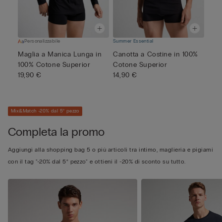
Personalizzabile
Summer Essential
Maglia a Manica Lunga in
Canotta a Costine in 100%
100% Cotone Superior
Cotone Superior
19,90 €
14,90 €
Mix&Match -20% dal 5° pezzo
Completa la promo
Aggiungi alla shopping bag 5 o più articoli tra intimo, maglieria e pigiami
con il tag "-20% dal 5° pezzo" e ottieni il -20% di sconto su tutto.