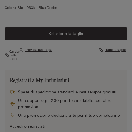
Colore:
Blu -
063k - Blue Denim
Seleziona la taglia
Trova la tua taglia
Tabella taglie
Guida
alle
taglie
Registrati a My Intimissimi
Spese di spedizione standard e resi sempre gratuiti
Un coupon ogni 200 punti, cumulabile con altre
promozioni
Una promozione dedicata a te per il tuo compleanno
Accedi o registrati