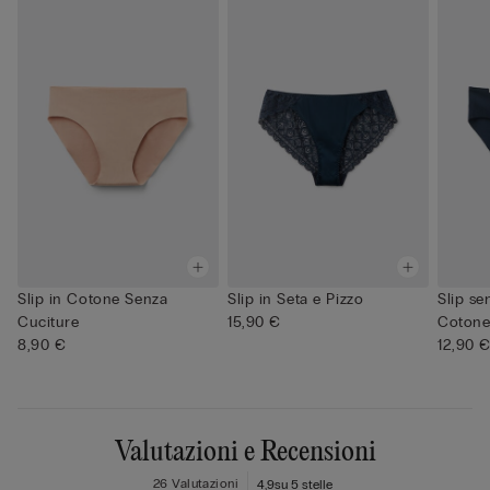
Slip in Cotone Senza
Slip in Seta e Pizzo
Slip se
Cuciture
15,90 €
Cotone
8,90 €
12,90 
Valutazioni e Recensioni
26 Valutazioni
4,9
su 5 stelle