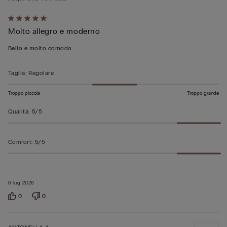
Valutato
Molto allegro e moderno
5
su
Bello e molto comodo
5
Taglia
:
Regolare
Troppo piccola
Troppo grande
Qualità
:
5/5
Comfort
:
5/5
6 lug 2026
0
0