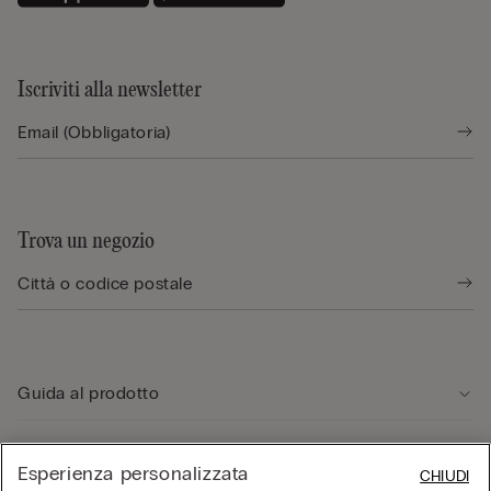
Iscriviti alla newsletter
Trova un negozio
Guida al prodotto
Servizio clienti
Esperienza personalizzata
CHIUDI