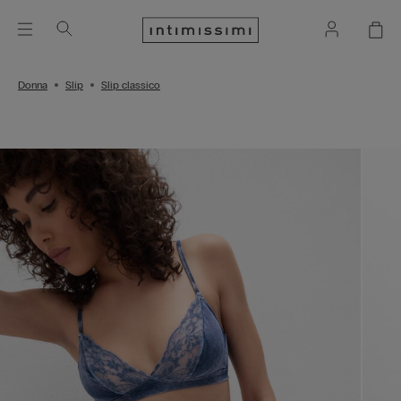
Donna
Slip
Slip classico