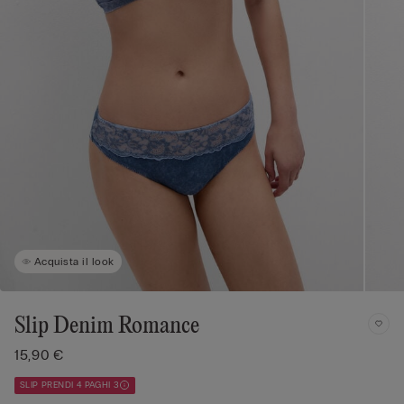
Acquista il look
Slip Denim Romance
15,90 €
SLIP PRENDI 4 PAGHI 3