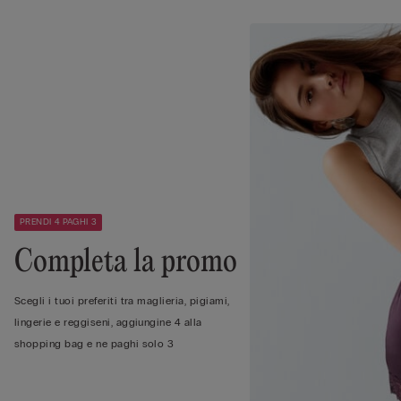
PRENDI 4 PAGHI 3
Completa la promo
Scegli i tuoi preferiti tra maglieria, pigiami,
lingerie e reggiseni, aggiungine 4 alla
shopping bag e ne paghi solo 3