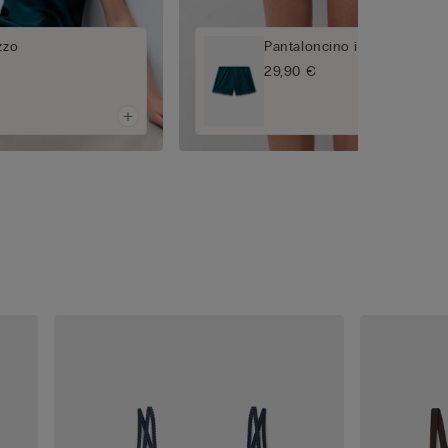
zzo
Pantaloncino in Seta con Pi
29,90 €