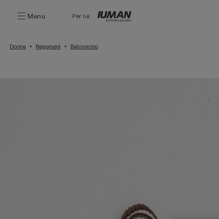
Menu
Per lui:
Donna
Reggiseni
Balconcino