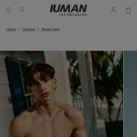
Uomo
Costumi
Boxer mare