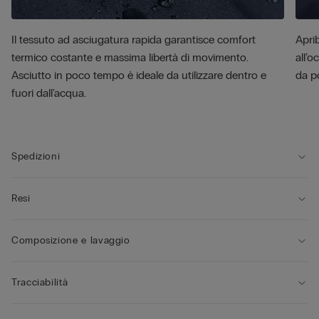
Il tessuto ad asciugatura rapida garantisce comfort
Aprib
termico costante e massima libertà di movimento.
all’o
Asciutto in poco tempo è ideale da utilizzare dentro e
da p
fuori dall'acqua.
Spedizioni
Resi
Composizione e lavaggio
Tracciabilità