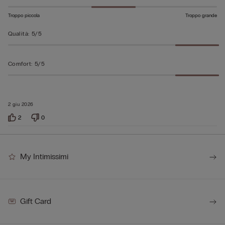
Troppo piccola
Troppo grande
Qualità
:
5/5
Comfort
:
5/5
2 giu 2026
2
0
My Intimissimi
Gift Card