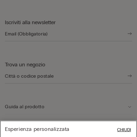
Iscriviti alla newsletter
Trova un negozio
Guida al prodotto
Servizio clienti
Esperienza personalizzata
CHIUDI