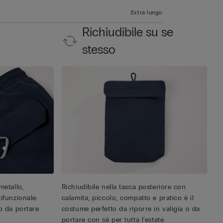
Extra lungo
Richiudibile su se
stesso
metallo,
Richiudibile nella tasca posteriore con
tifunzionale:
calamita, piccolo, compatto e pratico è il
to da portare
costume perfetto da riporre in valigia o da
portare con sè per tutta l'estate.