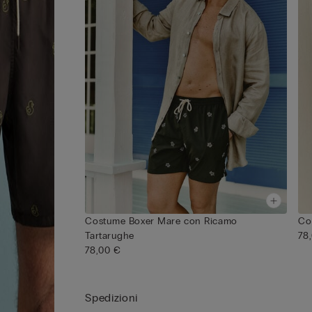
Costume Boxer Mare con Ricamo
Co
Tartarughe
78
78,00 €
Spedizioni