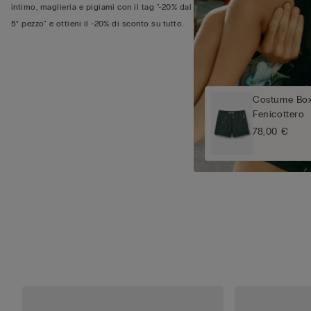
intimo, maglieria e pigiami con il tag "-20% dal
5° pezzo" e ottieni il -20% di sconto su tutto.
Costume Box
Fenicottero
78,00 €