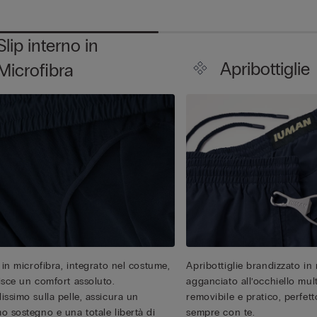
Slip interno in
Apribottiglie
Microfibra
 in microfibra, integrato nel costume,
Apribottiglie brandizzato in 
isce un comfort assoluto.
agganciato all’occhiello mul
issimo sulla pelle, assicura un
removibile e pratico, perfet
o sostegno e una totale libertà di
sempre con te.