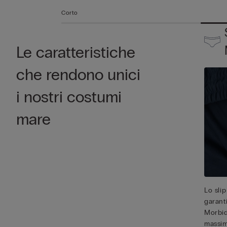
Corto
Le caratteristiche
che rendono unici
i nostri costumi
mare
Lo slip
garant
Morbid
massim