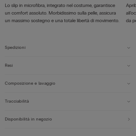
Lo slip in microfibra, integrato nel costume, garantisce
Aprib
un comfort assoluto. Morbidissimo sulla pelle, assicura
all’o
un massimo sostegno e una totale libertà di movimento.
da p
Spedizioni
Resi
Composizione e lavaggio
Tracciabilità
Disponibilità in negozio