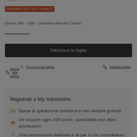
Mix&Match -20% dal 5° pezzo
Colore:
Blu -
151k - Granchio Petrolio Chiaro
Seleziona la taglia
Trova la tua taglia
Tabella taglie
Guida
alle
taglie
Registrati a My Intimissimi
Spese di spedizione standard e resi sempre gratuiti
Un coupon ogni 200 punti, cumulabile con altre
promozioni
Una promozione dedicata a te per il tuo compleanno