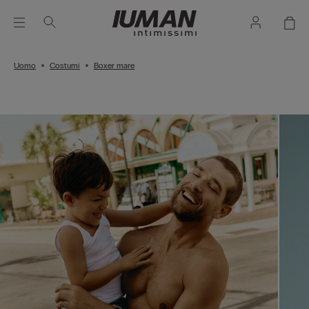
Uomo
Costumi
Boxer mare