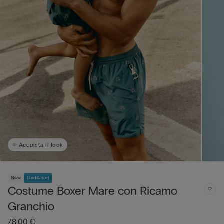
Acquista il look
New
Dad&Son
Costume Boxer Mare con Ricamo
Granchio
78,00 €