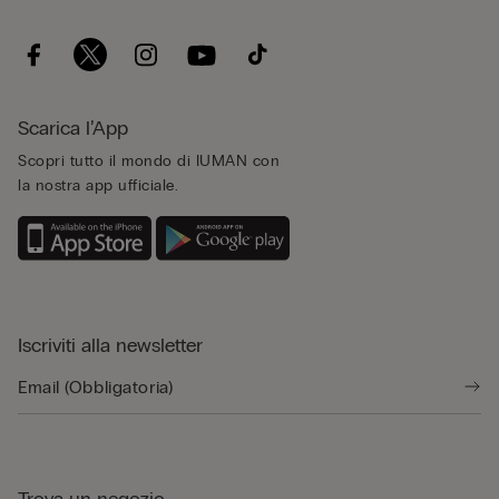
Scarica l’App
Scopri tutto il mondo di IUMAN con
la nostra app ufficiale.
Iscriviti alla newsletter
Trova un negozio