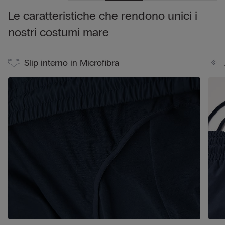
da ridurne le dimensioni ed essere facilmente trasportabile.
Le caratteristiche che rendono unici i
nostri costumi mare
Slip interno in Microfibra