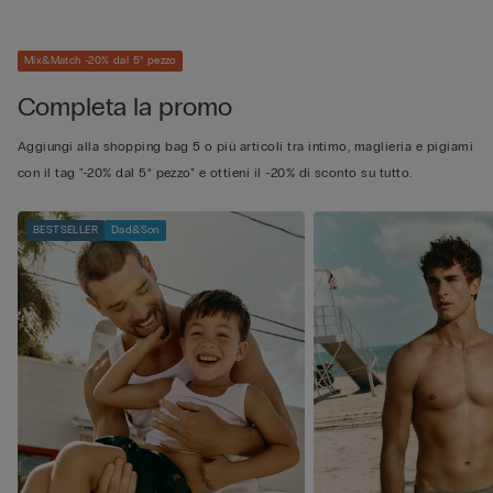
Mix&Match -20% dal 5° pezzo
Completa la promo
Aggiungi alla shopping bag 5 o più articoli tra intimo, maglieria e pigiami
con il tag "-20% dal 5° pezzo" e ottieni il -20% di sconto su tutto.
BESTSELLER
Dad&Son