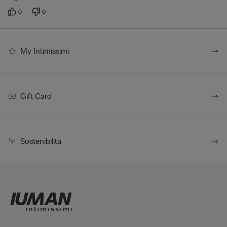
0
0
My Intimissimi
Gift Card
Sostenibilità