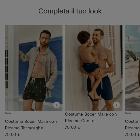
Completa il tuo look
New
New
Costume Boxer Mare con
Ricamo Cactus
Costume Boxer Mare con
Costum
78,00 €
Ricamo Tartarughe
Ricamo
78,00 €
78,00 