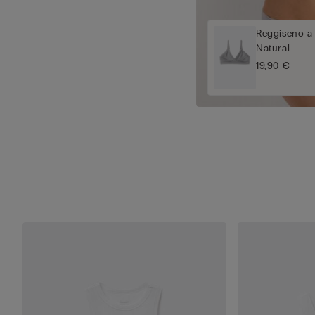
Reggiseno a
Natural
19,90 €