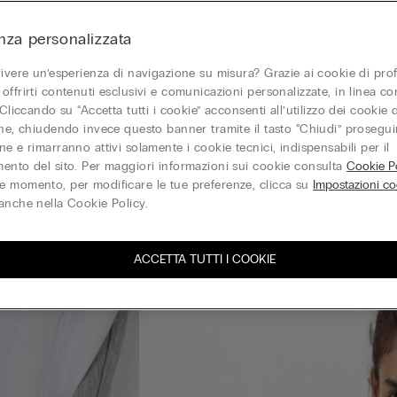
nza personalizzata
vivere un’esperienza di navigazione su misura? Grazie ai cookie di prof
offrirti contenuti esclusivi e comunicazioni personalizzate, in linea con
 Cliccando su “Accetta tutti i cookie” acconsenti all’utilizzo dei cookie d
one, chiudendo invece questo banner tramite il tasto “Chiudi” proseguir
e e rimarranno attivi solamente i cookie tecnici, indispensabili per il
ento del sito. Per maggiori informazioni sui cookie consulta
Cookie Po
 momento, per modificare le tue preferenze, clicca su
Impostazioni co
anche nella Cookie Policy.
ACCETTA TUTTI I COOKIE