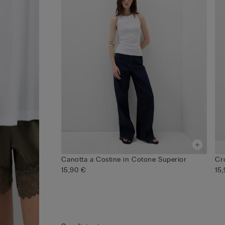
Canotta a Costine in Cotone Superior
Cr
15,90 €
15