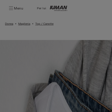
Menu
Per lui:
Donna
Maglieria
Top / Canotte