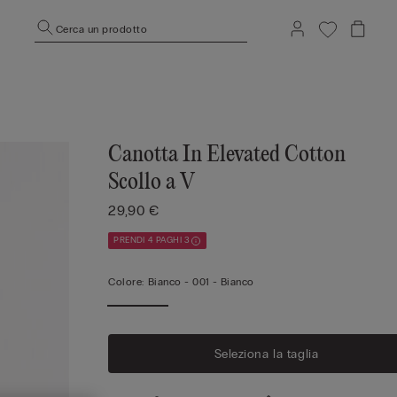
Cerca un prodotto
Canotta In Elevated Cotton
Scollo a V
29,90 €
PRENDI 4 PAGHI 3
Colore:
Bianco -
001 - Bianco
Seleziona la taglia