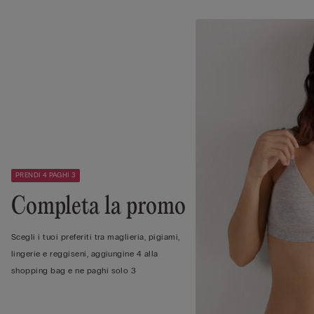
PRENDI 4 PAGHI 3
Completa la promo
Scegli i tuoi preferiti tra maglieria, pigiami,
lingerie e reggiseni, aggiungine 4 alla
shopping bag e ne paghi solo 3