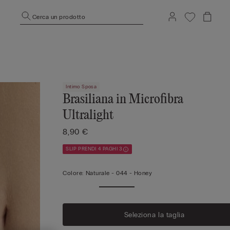
Cerca un prodotto
Intimo Sposa
Brasiliana in Microfibra
Ultralight
8,90 €
SLIP PRENDI 4 PAGHI 3
Colore:
Naturale -
044 - Honey
Seleziona la taglia