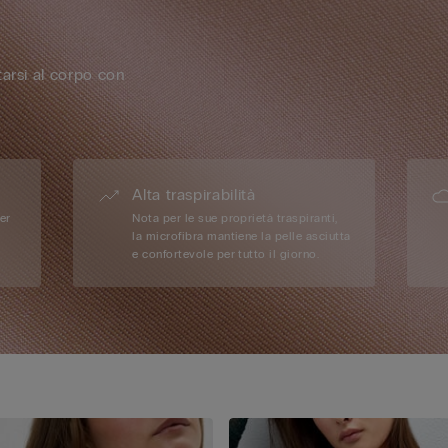
arsi al corpo con
Alta traspirabilità
per
Nota per le sue proprietà traspiranti,
la microfibra mantiene la pelle asciutta
e confortevole per tutto il giorno.