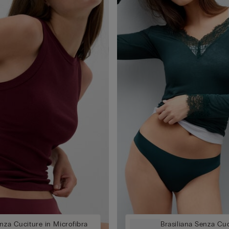
enza Cuciture in Microfibra
Brasiliana Senza Cuc