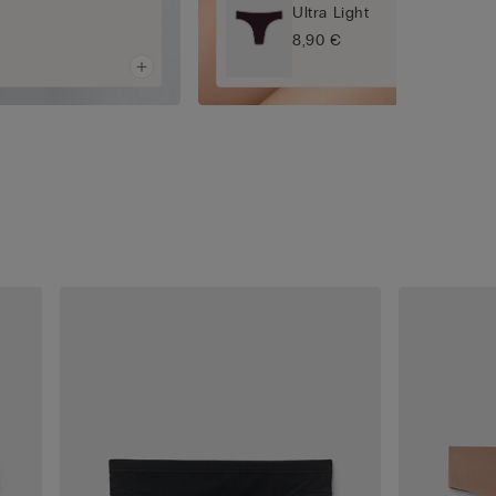
Ultra Light
8,90 €