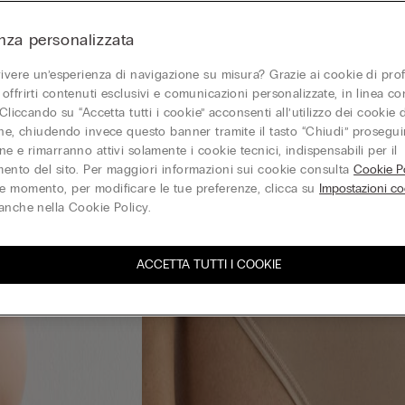
nza personalizzata
vivere un’esperienza di navigazione su misura? Grazie ai cookie di prof
offrirti contenuti esclusivi e comunicazioni personalizzate, in linea con
 Cliccando su “Accetta tutti i cookie” acconsenti all’utilizzo dei cookie d
one, chiudendo invece questo banner tramite il tasto “Chiudi” proseguir
e e rimarranno attivi solamente i cookie tecnici, indispensabili per il
ento del sito. Per maggiori informazioni sui cookie consulta
Cookie Po
 momento, per modificare le tue preferenze, clicca su
Impostazioni co
anche nella Cookie Policy.
ACCETTA TUTTI I COOKIE