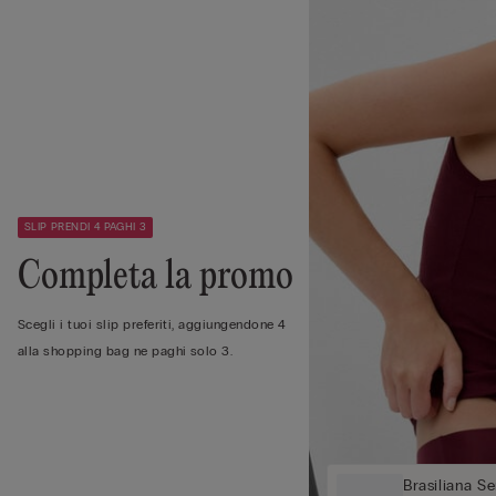
SLIP PRENDI 4 PAGHI 3
Completa la promo
Scegli i tuoi slip preferiti, aggiungendone 4
alla shopping bag ne paghi solo 3.
Brasiliana S