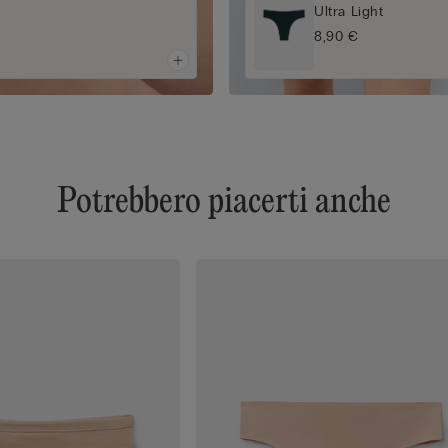
Ultra Light
8,90 €
Potrebbero piacerti anche