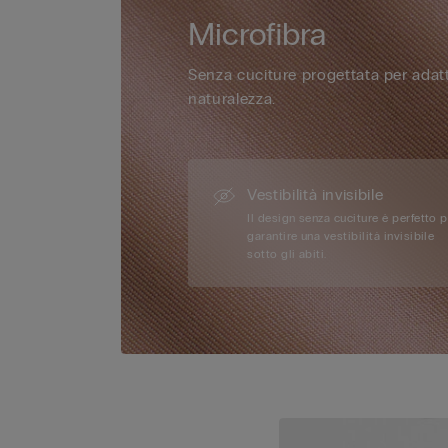
Microfibra
Senza cuciture progettata per adatt
naturalezza.
Vestibilità invisibile
Il design senza cuciture è perfetto 
garantire una vestibilità invisibile
sotto gli abiti.