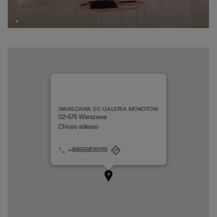
B
WARSZAWA SC GALERIA MOKOTOW
02-675 Warszawa
Chiuso adesso
+48666839319
A