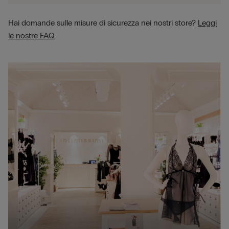
Hai domande sulle misure di sicurezza nei nostri store?
Leggi
le nostre FAQ