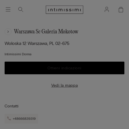
Warszawa Sc Galeria Mokotow
Woloska 12
Warszawa,
PL
02-675
Intimissimi Donna
Ottieni indicazioni
Vedi la mappa
Contatti
+48666839319