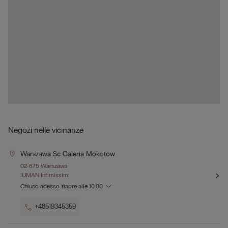
Negozi nelle vicinanze
Warszawa Sc Galeria Mokotow
02-675 Warszawa
IUMAN Intimissimi
Chiuso adesso
riapre alle
10:00
+48519345359