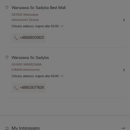
Warszawa Sc Sadyba Best Mall
02-903 Warszawa
Intimissimi Donna
Chiuso adesso
riapre alle
10:00
+48668009631
Warszawa Sc Sadyba
02-903 WARSZAWA
IUMAN Intimissimi
Chiuso adesso
riapre alle
10:00
+48603077428
My Intimissimi