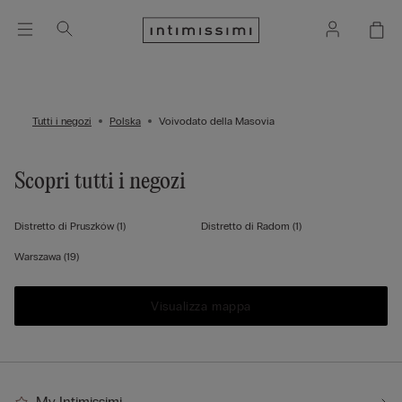
Tutti i negozi
Polska
Voivodato della Masovia
Scopri tutti i negozi
Distretto di Pruszków
(1)
Distretto di Radom
(1)
Warszawa
(19)
Visualizza mappa
My Intimissimi