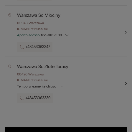
Warszawa Sc Mlociny
01-943
Warszawa
IUMAN Intimissimi
Aperto adesso
fino alle
22:00
+48453063347
Warszawa Sc Zlote Tarasy
00-120
Warszawa
IUMAN Intimissimi
Temporaneamente chiuso
+48453063339