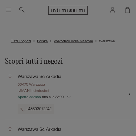
Tutti i negozi
Polska
Voivodato della Masovia
Warszawa
Scopri tutti i negozi
Warszawa Sc Arkadia
00-175
Warszawa
IUMAN Intimissimi
Aperto adesso
fino alle
22:00
+48603072242
Warszawa Sc Arkadia