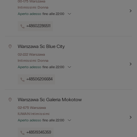
00-175
Warszawa
Intimissimi Donna
Aperto adesso
fino alle
22:00
+48602286511
Warszawa Sc Blue City
02-222
Warszawa
Intimissimi Donna
Aperto adesso
fino alle
22:00
+48506206684
Warszawa Sc Galeria Mokotow
02-675
Warszawa
IUMAN Intimissimi
Aperto adesso
fino alle
22:00
+48519345359