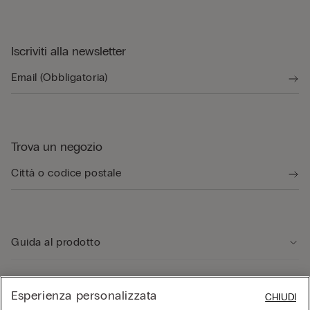
Iscriviti alla newsletter
Trova un negozio
Guida al prodotto
Servizio clienti
Esperienza personalizzata
CHIUDI