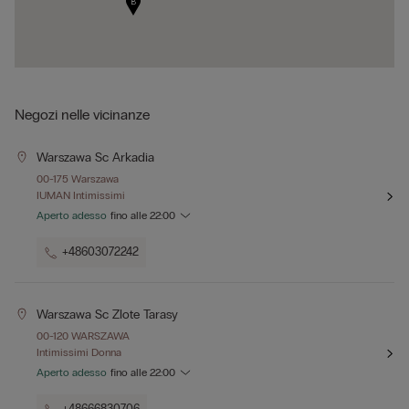
B
Negozi nelle vicinanze
Warszawa Sc Arkadia
00-175 Warszawa
IUMAN Intimissimi
Aperto adesso
fino alle
22:00
+48603072242
Warszawa Sc Zlote Tarasy
00-120 WARSZAWA
Intimissimi Donna
Aperto adesso
fino alle
22:00