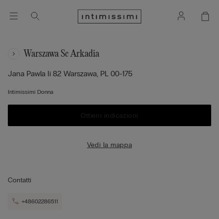
Warszawa Sc Arkadia
Jana Pawla Ii 82
Warszawa,
PL
00-175
Intimissimi Donna
Ottieni indicazioni
Vedi la mappa
Contatti
+48602286511