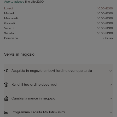
Aperto adesso
fino alle
22:00
Lunedì
10:00-22:00
Martedì
10:00-22:00
Mercoledì
10:00-22:00
Giovedì
10:00-22:00
Venerdì
10:00-22:00
Sabato
10:00-22:00
Domenica
Chiuso
Servizi in negozio
Acquista in negozio e ricevi l’ordine ovunque tu sia
Rendi il tuo ordine dove vuoi
Cambia la merce in negozio
Programma Fedeltà My Intimissimi