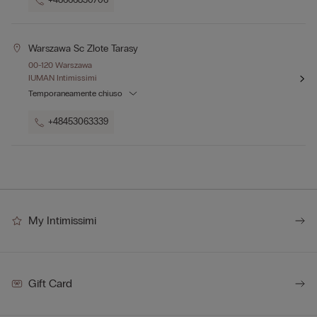
+48666830706
Warszawa Sc Zlote Tarasy
00-120 Warszawa
IUMAN Intimissimi
Temporaneamente chiuso
+48453063339
My Intimissimi
Gift Card