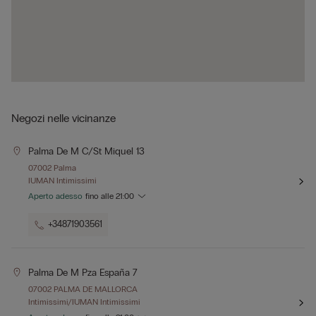
Negozi nelle vicinanze
Palma De M C/st Miquel 13
07002 Palma
IUMAN Intimissimi
Aperto adesso
fino alle
21:00
+34871903561
Palma De M Pza España 7
07002 PALMA DE MALLORCA
Intimissimi/IUMAN Intimissimi