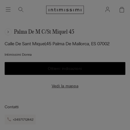
Palma De M C/st Miquel 45
Calle De Sant Miquel,45
Palma De Mallorca,
ES
07002
Intimissimi Donna
Ottieni indicazioni
Vedi la mappa
Contatti
+34971712442