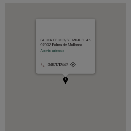
PALMA DE M C/ST MIQUEL 45
07002 Palma de Mallorca
Aperto adesso
+34971712442
A