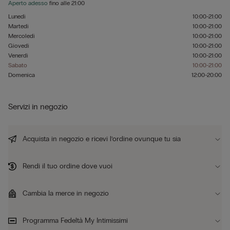
Aperto adesso
fino alle
21:00
Lunedì
10:00-21:00
Martedì
10:00-21:00
Mercoledì
10:00-21:00
Giovedì
10:00-21:00
Venerdì
10:00-21:00
Sabato
10:00-21:00
Domenica
12:00-20:00
Servizi in negozio
Acquista in negozio e ricevi l’ordine ovunque tu sia
Rendi il tuo ordine dove vuoi
Cambia la merce in negozio
Programma Fedeltà My Intimissimi