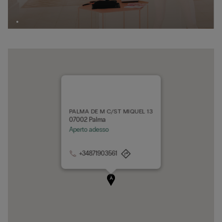
PALMA DE M C/ST MIQUEL 13
07002 Palma
Aperto adesso
+34871903561
A