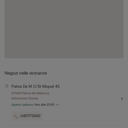
Negozi nelle vicinanze
Palma De M C/st Miquel 45
07002 Palma de Mallorca
Intimissimi Donna
Aperto adesso
fino alle
21:00
+34971712442