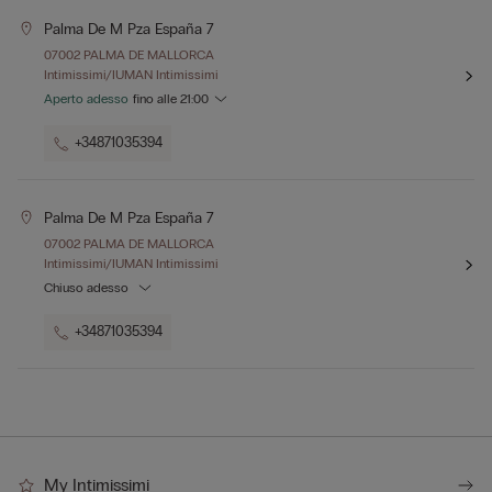
Palma De M Pza España 7
07002 PALMA DE MALLORCA
Intimissimi/IUMAN Intimissimi
Aperto adesso
fino alle
21:00
+34871035394
Palma De M Pza España 7
07002 PALMA DE MALLORCA
Intimissimi/IUMAN Intimissimi
Chiuso adesso
+34871035394
My Intimissimi