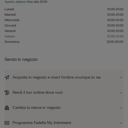
Aperto adesso
fino alle
21:00
Lunedì
10:00-21:00
Martedì
10:00-21:00
Mercoledì
10:00-21:00
Giovedì
10:00-21:00
Venerdì
10:00-21:00
Sabato
10:00-21:00
Domenica
12:00-20:00
Servizi in negozio
Acquista in negozio e ricevi l’ordine ovunque tu sia
Rendi il tuo ordine dove vuoi
Cambia la merce in negozio
Programma Fedeltà My Intimissimi