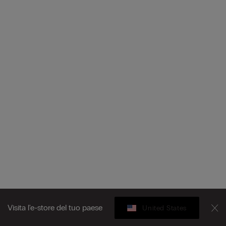
Visita l'e-store del tuo paese
United States