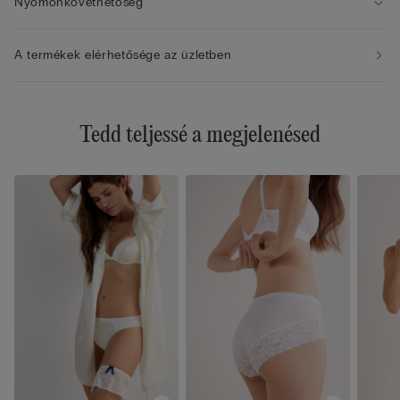
Nyomonkövethetőség
A termékek elérhetősége az üzletben
Tedd teljessé a megjelenésed