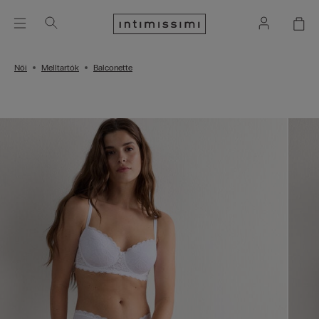
Női
Melltartók
Balconette