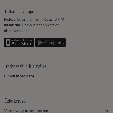
Töltsd le az appot
Fedezd fel az Intimissimi és az IUMAN
Intimissimi Uomo világát hivatalos
alkalmazásunkkal.
Iratkozz fel a hírlevélre!
Üzletkereső