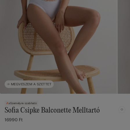
MEGVESZEM A SZETTET
Személyre szabható
Sofia Csipke Balconette Melltartó
16990 Ft