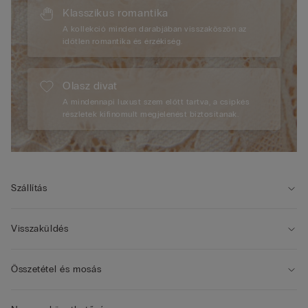
Klasszikus romantika
A kollekció minden darabjában visszaköszön az
időtlen romantika és érzékiség.
Olasz divat
A mindennapi luxust szem előtt tartva, a csipkés
részletek kifinomult megjelenést biztosítanak.
Szállítás
Visszaküldés
Összetétel és mosás