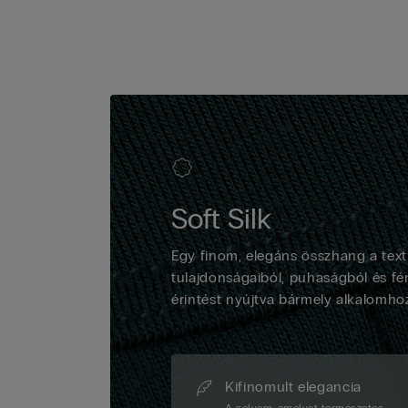
Soft Silk
Egy finom, elegáns összhang a texti
tulajdonságaiból, puhaságból és fé
érintést nyújtva bármely alkalomho
Kifinomult elegancia