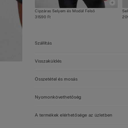
Cipzáras Selyem és Modál Felső
Se
31590 Ft
20
Szállítás
Visszaküldés
Összetétel és mosás
Nyomonkövethetőség
A termékek elérhetősége az üzletben