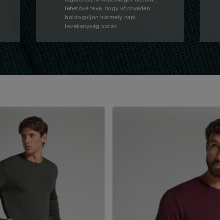
lehetővé téve, hogy könnyedén
boldoguljon bármely napi
tevékenység során.