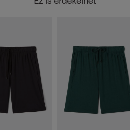
Ez is érdekelhet