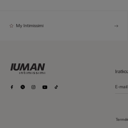
My Intimissimi
Iratko
Termé