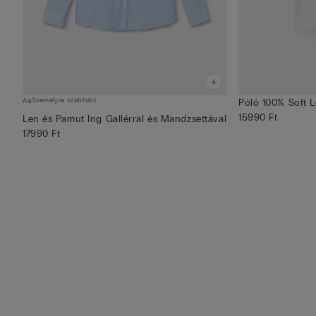
Személyre szabható
Póló 100% Soft 
15990 Ft
Len és Pamut Ing Gallérral és Mandzsettával
17990 Ft