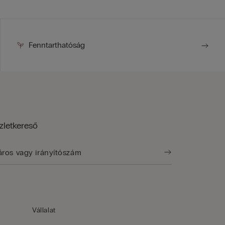
Fenntarthatóság
zletkereső
Vállalat