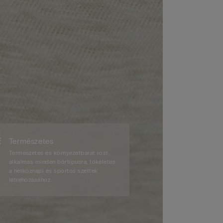
Természetes
Természetes és környezetbarát rost,
alkalmas minden bőrtípusra, tökéletes
a hétköznapi és sportos szettek
létrehozásához.