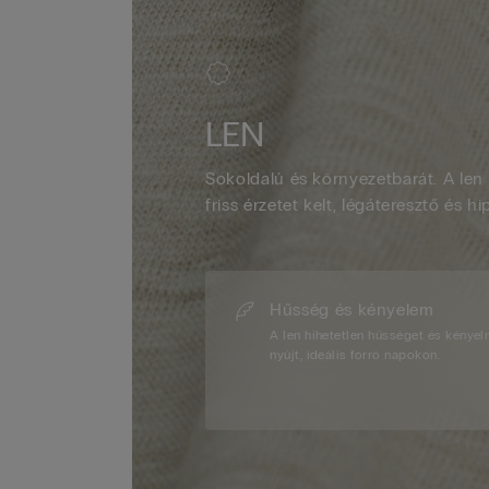
LEN
Sokoldalú és környezetbarát. A len 
friss érzetet kelt, légáteresztő és hi
Hűsség és kényelem
A len hihetetlen hűsséget és kénye
nyújt, ideális forró napokon.