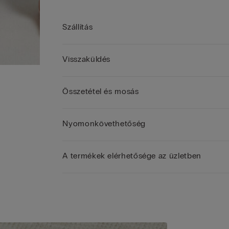
Szállítás
Visszaküldés
Összetétel és mosás
Nyomonkövethetőség
A termékek elérhetősége az üzletben