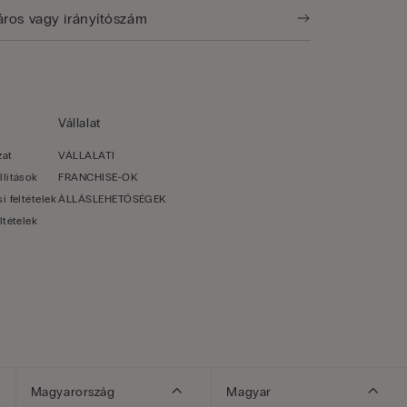
Vállalat
zat
VÁLLALATI
llítások
FRANCHISE-OK
i feltételek
ÁLLÁSLEHETŐSÉGEK
ltételek
Magyarország
Magyar