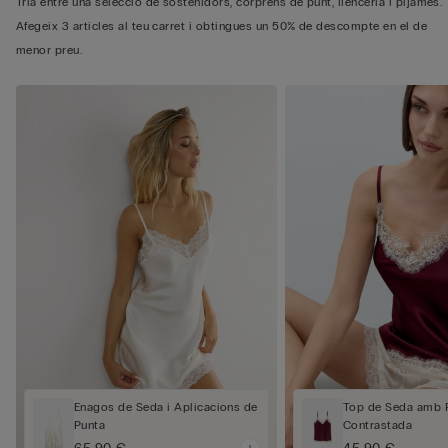
Tria entre una selecció de sostenidors, corprens de punt, llenceria i pijames.
Afegeix 3 articles al teu carret i obtingues un 50% de descompte en el de
menor preu.
Enagos de Seda i Aplicacions de
Top de Seda amb 
Punta
Contrastada