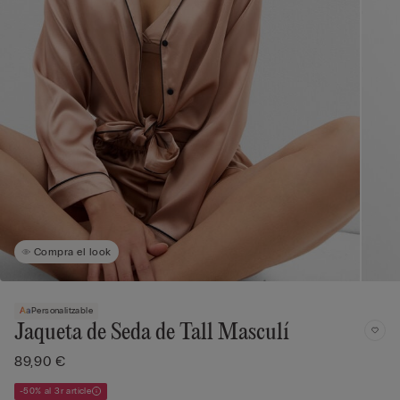
Compra el look
Personalitzable
Jaqueta de Seda de Tall Masculí
89,90 €
-50% al 3r article