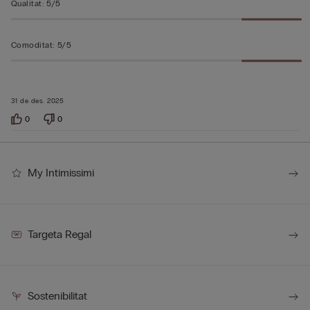
Qualitat
:
5/5
Comoditat
:
5/5
31 de des. 2025
0
0
My Intimissimi
Targeta Regal
Sostenibilitat