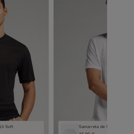
li Soft
Samarreta de 100 % Lli Soft