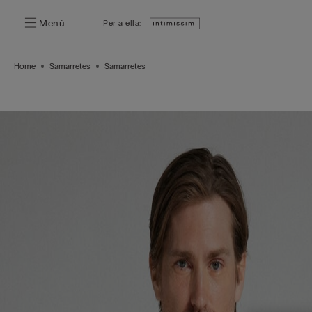
Menú
Per a ella:
Home
Samarretes
Samarretes