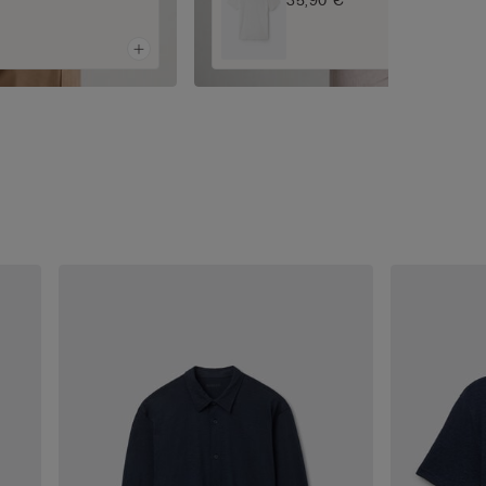
35,90 €