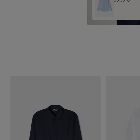
39,90 €