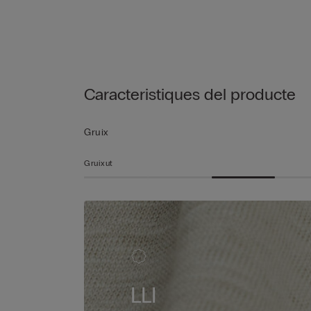
Caracteristiques del producte
Gruix
Gruixut
LLI