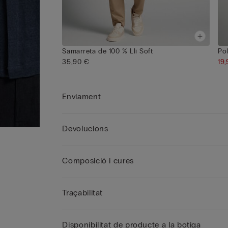
Samarreta de 100 % Lli Soft
Po
35,90 €
19
Enviament
Devolucions
Composició i cures
Traçabilitat
Disponibilitat de producte a la botiga