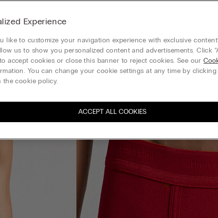
lized Experience
 like to customize your navigation experience with exclusive content?
llow us to show you personalized content and advertisements. Click “
to accept cookies or close this banner to reject cookies. See our
Cook
rmation. You can change your cookie settings at any time by clickin
 the cookie policy.
ACCEPT ALL COOKIES