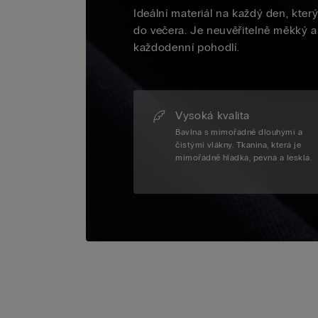
Ideální materiál na každý den, kter
do večera. Je neuvěřitelně měkký a
každodenní pohodlí.
Vysoká kvalita
Bavlna s mimořádně dlouhými a
čistými vlákny. Tkanina, která je
mimořádně hladká, pevná a lesklá.