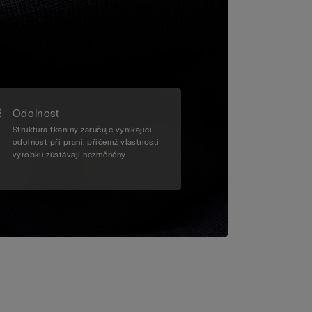
Odolnost
Struktura tkaniny zaručuje vynikající
odolnost při praní, přičemž vlastnosti
výrobku zůstávají nezměněny.