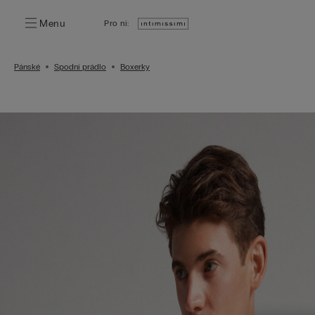
Menu
Pro ni:
Pánské
Spodní prádlo
Boxerky