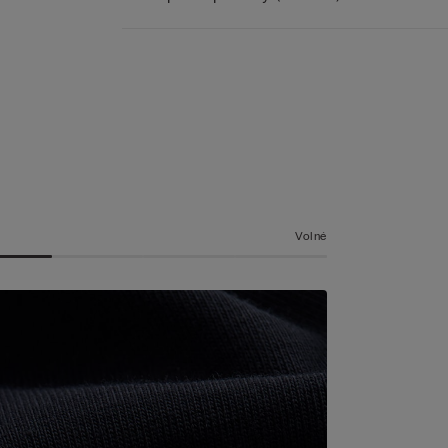
Volné