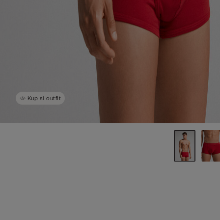
Kup si outfit